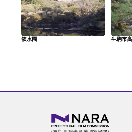
依水園
生駒市
（奈良県 観光局 地域観光課）