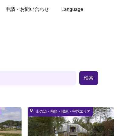
申請・お問い合わせ
Language
検索
山の辺・飛鳥・橿原・宇陀エリア