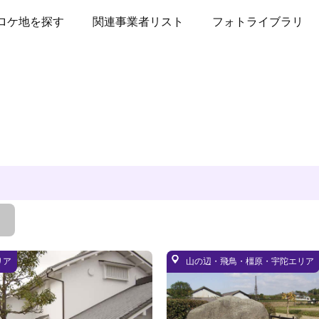
ロケ地を探す
関連事業者リスト
フォトライブラリ
リア
山の辺・飛鳥・橿原・宇陀エリア