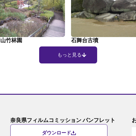
高山竹林園
石舞台古墳
もっと見る
奈良県フィルムコミッション パンフレット
ダウンロード