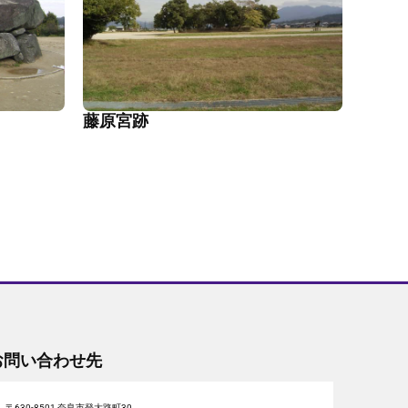
藤原宮跡
お問い合わせ先
〒630-8501 奈良市登大路町30