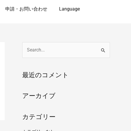
申請・お問い合わせ
Language
検
索
対
最近のコメント
象
:
アーカイブ
カテゴリー