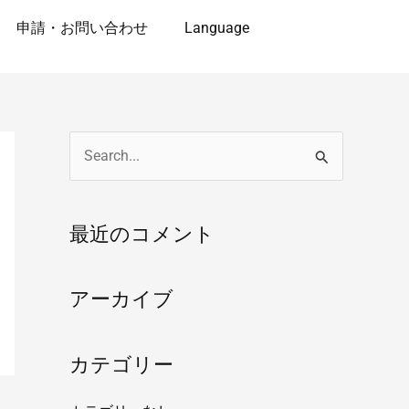
申請・お問い合わせ
Language
検
索
対
最近のコメント
象
:
アーカイブ
カテゴリー