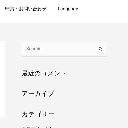
申請・お問い合わせ
Language
検
索
対
最近のコメント
象
:
アーカイブ
カテゴリー