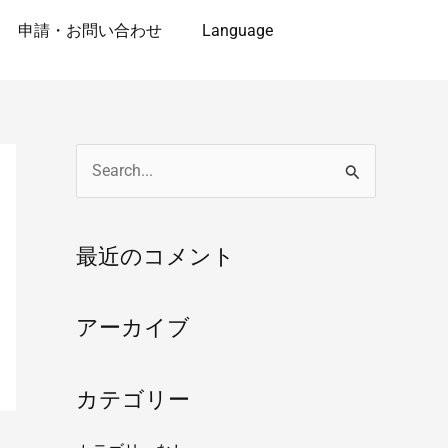
申請・お問い合わせ
Language
検
索
対
最近のコメント
象
:
アーカイブ
カテゴリー