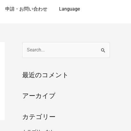
申請・お問い合わせ
Language
検
索
対
最近のコメント
象
:
アーカイブ
カテゴリー