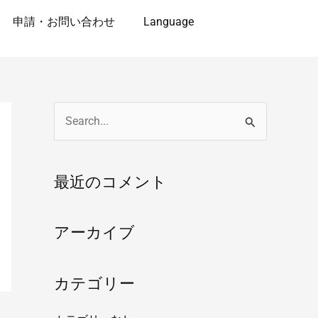
申請・お問い合わせ
Language
検
索
対
最近のコメント
象
:
アーカイブ
カテゴリー