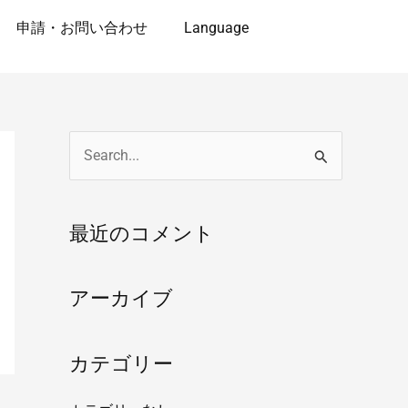
申請・お問い合わせ
Language
検
索
対
最近のコメント
象
:
アーカイブ
カテゴリー