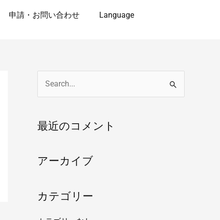
申請・お問い合わせ
Language
検
索
対
最近のコメント
象
:
アーカイブ
カテゴリー