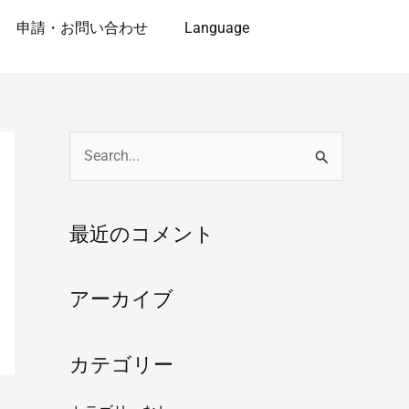
申請・お問い合わせ
Language
検
索
対
最近のコメント
象
:
アーカイブ
カテゴリー