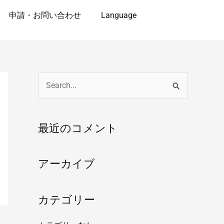
申請・お問い合わせ
Language
検
索
対
最近のコメント
象
:
アーカイブ
カテゴリー